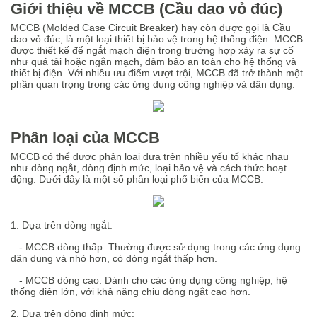
Giới thiệu về MCCB (Cầu dao vỏ đúc)
MCCB (Molded Case Circuit Breaker) hay còn được gọi là Cầu
dao vỏ đúc, là một loại thiết bị bảo vệ trong hệ thống điện. MCCB
được thiết kế để ngắt mạch điện trong trường hợp xảy ra sự cố
như quá tải hoặc ngắn mạch, đảm bảo an toàn cho hệ thống và
thiết bị điện. Với nhiều ưu điểm vượt trội, MCCB đã trở thành một
phần quan trọng trong các ứng dụng công nghiệp và dân dụng.
Phân loại của MCCB
MCCB có thể được phân loại dựa trên nhiều yếu tố khác nhau
như dòng ngắt, dòng định mức, loại bảo vệ và cách thức hoạt
động. Dưới đây là một số phân loại phổ biến của MCCB:
1. Dựa trên dòng ngắt:
- MCCB dòng thấp: Thường được sử dụng trong các ứng dụng
dân dụng và nhỏ hơn, có dòng ngắt thấp hơn.
- MCCB dòng cao: Dành cho các ứng dụng công nghiệp, hệ
thống điện lớn, với khả năng chịu dòng ngắt cao hơn.
2. Dựa trên dòng định mức: