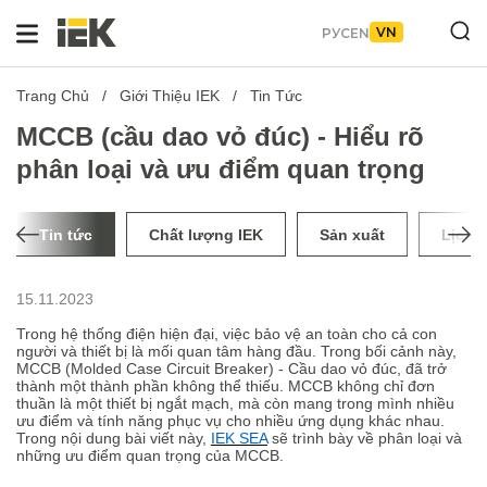
VN
РУС
EN
Trang Chủ
Giới Thiệu IEK
Tin Tức
MCCB (cầu dao vỏ đúc) - Hiểu rõ
phân loại và ưu điểm quan trọng
Tin tức
Chất lượng IEK
Sản xuất
Lịch 
15.11.2023
Trong hệ thống điện hiện đại, việc bảo vệ an toàn cho cả con
người và thiết bị là mối quan tâm hàng đầu. Trong bối cảnh này,
MCCB (Molded Case Circuit Breaker) - Cầu dao vỏ đúc, đã trở
thành một thành phần không thể thiếu. MCCB không chỉ đơn
thuần là một thiết bị ngắt mạch, mà còn mang trong mình nhiều
ưu điểm và tính năng phục vụ cho nhiều ứng dụng khác nhau.
Trong nội dung bài viết này,
IEK SEA
sẽ trình bày về phân loại và
những ưu điểm quan trọng của MCCB.