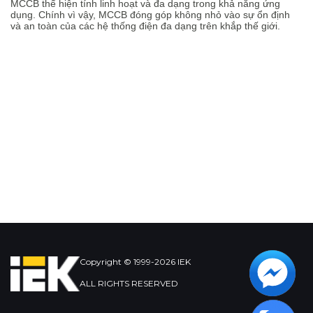
MCCB thể hiện tính linh hoạt và đa dạng trong khả năng ứng
dụng. Chính vì vậy, MCCB đóng góp không nhỏ vào sự ổn định
và an toàn của các hệ thống điện đa dạng trên khắp thế giới.
Copyright © 1999-2026 IEK
ALL RIGHTS RESERVED