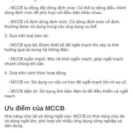
- MCCB tự động đặt dòng định mức: Có thể tự động điều chỉnh
dòng định mức để phù hợp với điều kiện khác nhau.
- MCCB cố định dòng định mức: Có dòng định mức cố định,
thường được sử dụng trong các ứng dụng cụ thể.
3. Dựa trên loại bảo vệ:
- MCCB quá tải: Được thiết kế để ngắt mạch khi xảy ra tình
huống quá tải trong hệ thống điện.
- MCCB ngắn mạch: Bảo vệ khỏi ngắn mạch, giúp ngắt mạch
nhanh chóng khi cần.
4. Dựa trên cách thức hoạt động:
- MCCB cơ: Sử dụng cơ cấu cơ học để ngắt mạch khi có sự cố.
- MCCB điện tử: Sử dụng linh kiện điện tử để điều khiển và ngắt
mạch.
Ưu điểm của MCCB
Khả năng chịu tải và dòng ngắt cao: MCCB có khả năng chịu tải
và dòng ngắt lớn, phù hợp với nhiều ứng dụng công nghiệp và
dân dụng.