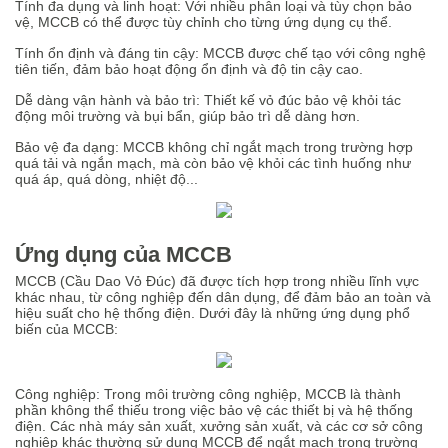
Tính đa dụng và linh hoạt: Với nhiều phân loại và tùy chọn bảo
vệ, MCCB có thể được tùy chỉnh cho từng ứng dụng cụ thể.
Tính ổn định và đáng tin cậy: MCCB được chế tạo với công nghệ
tiên tiến, đảm bảo hoạt động ổn định và độ tin cậy cao.
Dễ dàng vận hành và bảo trì: Thiết kế vỏ đúc bảo vệ khỏi tác
động môi trường và bụi bẩn, giúp bảo trì dễ dàng hơn.
Bảo vệ đa dạng: MCCB không chỉ ngắt mạch trong trường hợp
quá tải và ngắn mạch, mà còn bảo vệ khỏi các tình huống như
quá áp, quá dòng, nhiệt độ...
Ứng dụng của MCCB
MCCB (Cầu Dao Vỏ Đúc) đã được tích hợp trong nhiều lĩnh vực
khác nhau, từ công nghiệp đến dân dụng, để đảm bảo an toàn và
hiệu suất cho hệ thống điện. Dưới đây là những ứng dụng phổ
biến của MCCB:
Công nghiệp: Trong môi trường công nghiệp, MCCB là thành
phần không thể thiếu trong việc bảo vệ các thiết bị và hệ thống
điện. Các nhà máy sản xuất, xưởng sản xuất, và các cơ sở công
nghiệp khác thường sử dụng MCCB để ngắt mạch trong trường