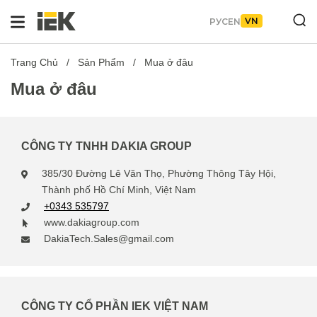
VN
РУС
EN
Trang Chủ
Sản Phẩm
Mua ở đâu
Mua ở đâu
CÔNG TY TNHH DAKIA GROUP
385/30 Đường Lê Văn Thọ, Phường Thông Tây Hội,
Thành phố Hồ Chí Minh, Việt Nam
+0343 535797
www.dakiagroup.com
DakiaTech.Sales@gmail.com
CÔNG TY CỔ PHẦN IEK VIỆT NAM