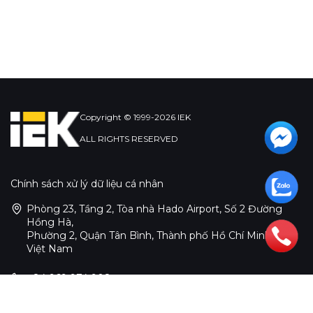
Copyright © 1999-2026 IEK
ALL RIGHTS RESERVED
Chính sách xử lý dữ liệu cá nhân
Phòng 23, Tầng 2, Tòa nhà Hado Airport, Số 2 Đường
Hồng Hà,
Phường 2, Quận Tân Bình, Thành phố Hồ Chí Minh,
Việt Nam
+84 969 974 908
infosea@iek.group