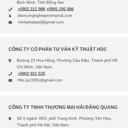
Bình Minh, Tỉnh Đồng Nai
+0902 312 988
+0905 195 586
diencongnghiepminhphat.com
minhphatepd@gmail.com
CÔNG TY CỔ PHẦN TƯ VẤN KỸ THUẬT HDC
Đường 23 Hoa Hồng, Phường Cầu Kiệu, Thành phố Hồ
Chí Minh, Việt Nam
+0902 921 525
Hdc.jsc3391@gmail.com
CÔNG TY TNHH THƯƠNG MẠI HẢI ĐĂNG QUANG
Số 4 ngách 39/3, phố Trung Kính, Phường Yên Hòa,
Thành phố Hà Nội, Việt Nam